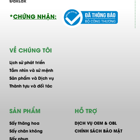
ĐắkLắk
*
CHỨNG NHẬN:
VỀ CHÚNG TÔI
Lịch sử phát triển
Tầm nhìn và sứ mệnh
Sản phẩm và Dịch vụ
Thành tựu và đối tác
SẢN PHẨM
HỖ TRỢ
Sấy thăng hoa
DỊCH VỤ OEM & OBL
Sấy chân không
CHÍNH SÁCH BẢO MẬT
Sấy phun