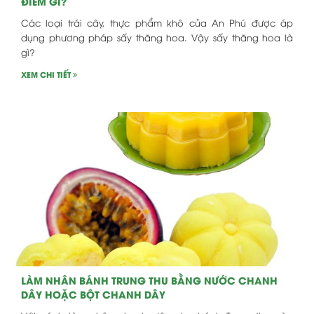
ĐIỂM GÌ?
Các loại trái cây, thực phẩm khô của An Phú được áp
dụng phương pháp sấy thăng hoa. Vậy sấy thăng hoa là
gì?
XEM CHI TIẾT
LÀM NHÂN BÁNH TRUNG THU BẰNG NƯỚC CHANH
DÂY HOẶC BỘT CHANH DÂY