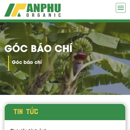
Togg
navi
GÓC BÁO CHÍ
Góc báo chí
TIN TỨC